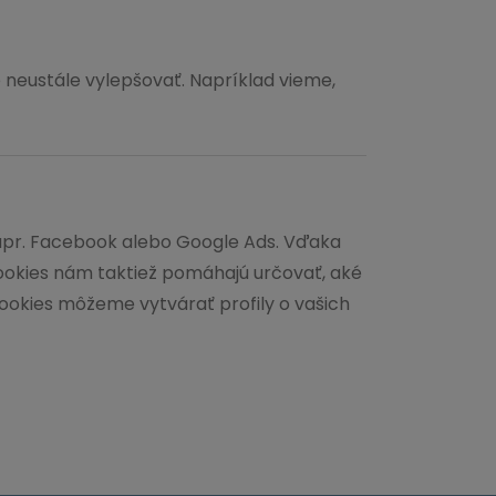
neustále vylepšovať. Napríklad vieme,
napr. Facebook alebo Google Ads. Vďaka
okies nám taktiež pomáhajú určovať, aké
cookies môžeme vytvárať profily o vašich