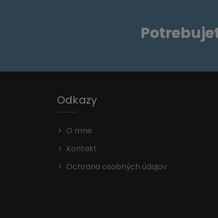
Potrebuje
Odkazy
O mne
Kontakt
Ochrana osobných údajov