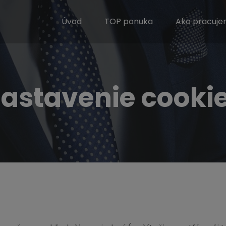
Úvod
TOP ponuka
Ako pracuj
astavenie cooki