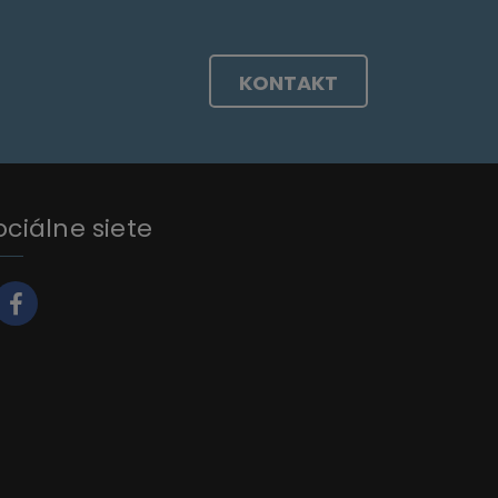
KONTAKT
ociálne siete