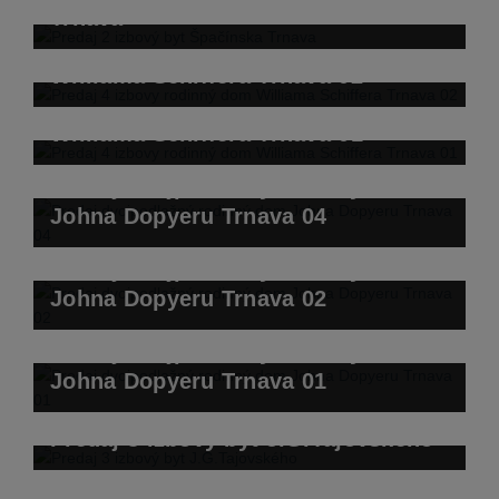
Trnava
Predaj 4 izbovy rodinný dom
Williama Schiffera Trnava 02
Predaj 4 izbovy rodinný dom
Williama Schiffera Trnava 01
Predaj dvojpodlažný rodinný dom
Johna Dopyeru Trnava 04
Predaj dvojpodlažný rodinný dom
Johna Dopyeru Trnava 02
Predaj dvojpodlažný rodinný dom
Johna Dopyeru Trnava 01
Predaj 3 izbový byt J.G.Tajovského
Predaj 3 izbový byt Veterná Trnava